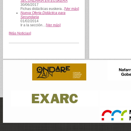
SECUNDARIA EN EUSKERA
30/06/2017
Fichas didácticas euskera...
[Ver más]
Nueva Oferta Didáctica para
Secundaria
01/02/2014
Ir a la sección....
[Ver más]
[Más Noticias]