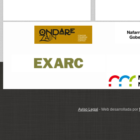
Aviso Legal
- Web desarrollada por