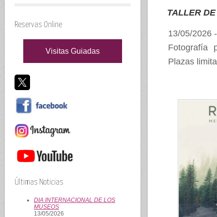
TALLER DE
Reservas Online
13/05/2026 
Fotografía 
Visitas Guiadas
Plazas limit
Últimas Noticias
DIA INTERNACIONAL DE LOS
MUSEOS
13/05/2026