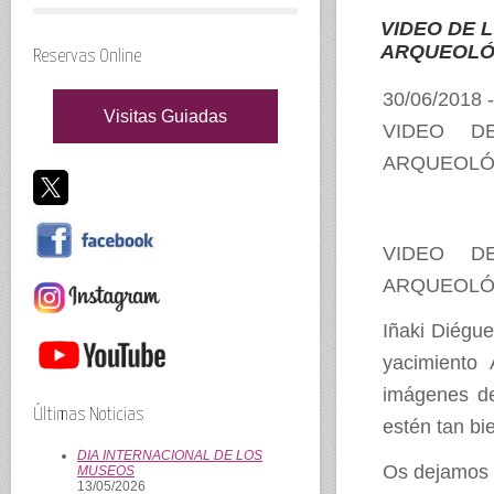
VIDEO DE 
ARQUEOLÓ
Reservas Online
30/06/2018 
Visitas Guiadas
VIDEO D
ARQUEOLÓ
VIDEO D
ARQUEOLÓ
Iñaki Diégue
yacimiento
imágenes de
Últimas Noticias
estén tan bi
DIA INTERNACIONAL DE LOS
Os dejamos e
MUSEOS
13/05/2026