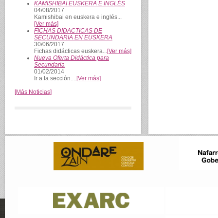
KAMISHIBAI EUSKERA E INGLÉS
04/08/2017
Kamishibai en euskera e inglés...
[Ver más]
FICHAS DIDACTICAS DE
SECUNDARIA EN EUSKERA
30/06/2017
Fichas didácticas euskera...
[Ver más]
Nueva Oferta Didáctica para
Secundaria
01/02/2014
Ir a la sección....
[Ver más]
[Más Noticias]