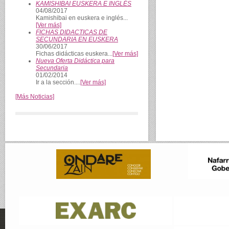
KAMISHIBAI EUSKERA E INGLÉS
04/08/2017
Kamishibai en euskera e inglés...
[Ver más]
FICHAS DIDACTICAS DE
SECUNDARIA EN EUSKERA
30/06/2017
Fichas didácticas euskera...
[Ver más]
Nueva Oferta Didáctica para
Secundaria
01/02/2014
Ir a la sección....
[Ver más]
[Más Noticias]