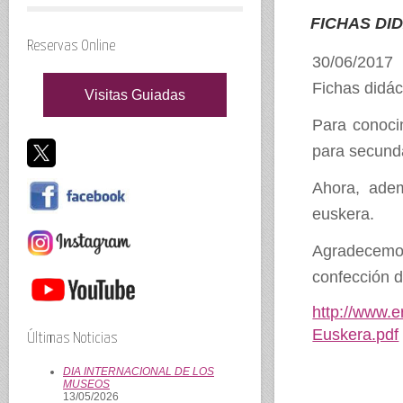
FICHAS DI
Reservas Online
30/06/2017
Fichas didác
Visitas Guiadas
Para conocim
para secunda
Ahora, adem
euskera.
Agradecemos 
confección 
http://www.e
Euskera.pdf
Últimas Noticias
DIA INTERNACIONAL DE LOS
MUSEOS
13/05/2026