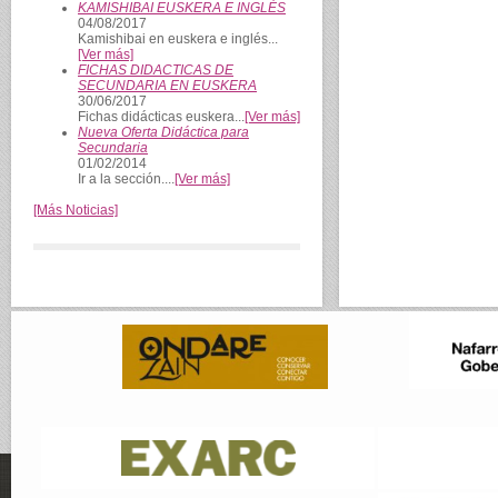
KAMISHIBAI EUSKERA E INGLÉS
04/08/2017
Kamishibai en euskera e inglés...
[Ver más]
FICHAS DIDACTICAS DE
SECUNDARIA EN EUSKERA
30/06/2017
Fichas didácticas euskera...
[Ver más]
Nueva Oferta Didáctica para
Secundaria
01/02/2014
Ir a la sección....
[Ver más]
[Más Noticias]