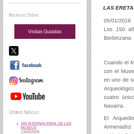
LAS ERETA
Reservas Online
05/01/2018
Los 150 añ
Visitas Guiadas
Berbinzana
Cuando el M
con el Muse
en uno de s
Arqueológi
cuatro úni
Navarra.
Últimas Noticias
El Arqueól
DIA INTERNACIONAL DE LOS
Armenadriz 
MUSEOS
13/05/2026