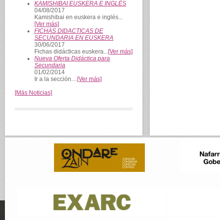
KAMISHIBAI EUSKERA E INGLÉS
04/08/2017
Kamishibai en euskera e inglés...
[Ver más]
FICHAS DIDACTICAS DE
SECUNDARIA EN EUSKERA
30/06/2017
Fichas didácticas euskera...
[Ver más]
Nueva Oferta Didáctica para
Secundaria
01/02/2014
Ir a la sección....
[Ver más]
[Más Noticias]