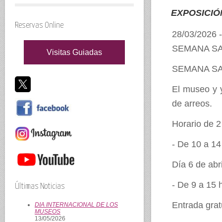
EXPOSICIÓ
Reservas Online
28/03/2026 
SEMANA SA
Visitas Guiadas
SEMANA SA
El museo y 
de arreos.
Horario de 2
- De 10 a 14
Día 6 de abr
- De 9 a 15 
Últimas Noticias
Entrada grat
DIA INTERNACIONAL DE LOS
MUSEOS
13/05/2026